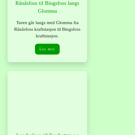
Rånåsfoss til Bingsfoss langs
Glomma
Turen går langs med Glomma fra
Rånåsfoss kraftstasjon til Bingsfoss
kraftstasjon.
Les mer