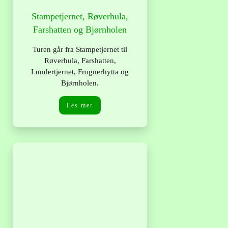
Stampetjernet, Røverhula,
Farshatten og Bjørnholen
Turen går fra Stampetjernet til
Røverhula, Farshatten,
Lundertjernet, Frognerhytta og
Bjørnholen.
Les mer