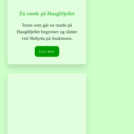
En runde på Hauglifjellet
Turen som går en runde på
Hauglifjellet begynner og slutter
ved Skihytta på Asakmoen.
Les mer