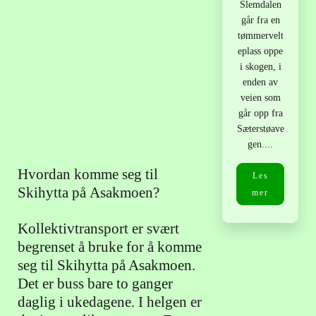
Slemdalen
går fra en
tømmervelt
eplass oppe
i skogen, i
enden av
veien som
går opp fra
Sæterstøave
gen....
Hvordan komme seg til
Les
Skihytta på Asakmoen?
mer
Kollektivtransport er svært
begrenset å bruke for å komme
seg til Skihytta på Asakmoen.
Det er buss bare to ganger
daglig i ukedagene. I helgen er