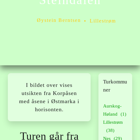
Øystein Berntsen
Lillestrøm
Turkommu
I bildet over vises
ner
utsikten fra Korpåsen
med åsene i Østmarka i
Aurskog-
horisonten.
Høland
(1)
Lillestrøm
(38)
Turen går fra
Nes
(29)