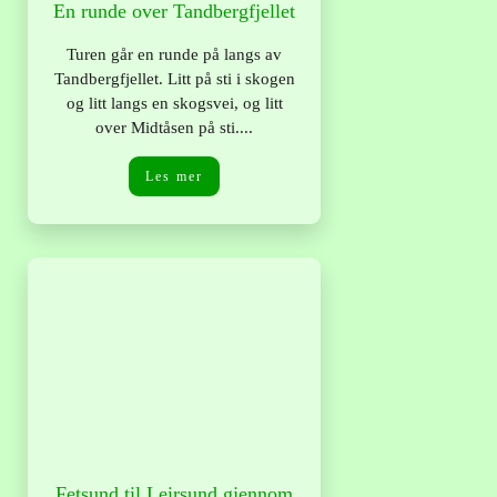
En runde over Tandbergfjellet
Turen går en runde på langs av
Tandbergfjellet. Litt på sti i skogen
og litt langs en skogsvei, og litt
over Midtåsen på sti....
Les mer
Fetsund til Leirsund gjennom