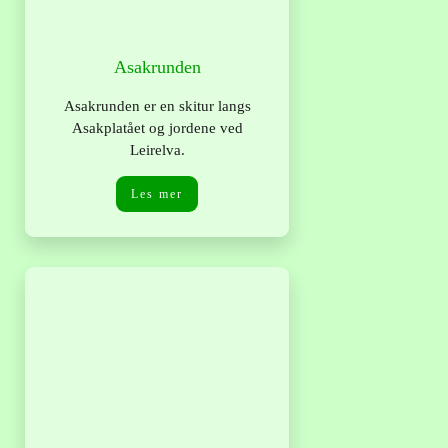
Asakrunden
Asakrunden er en skitur langs
Asakplatået og jordene ved
Leirelva.
Les mer