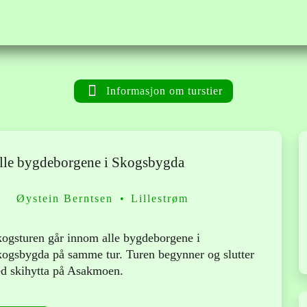
Informasjon om turstier
lle bygdeborgene i Skogsbygda
Øystein Berntsen
Lillestrøm
ogsturen går innom alle bygdeborgene i
ogsbygda på samme tur. Turen begynner og slutter
d skihytta på Asakmoen.