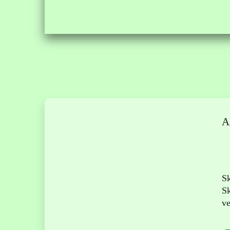
A
Sk
Sk
ve