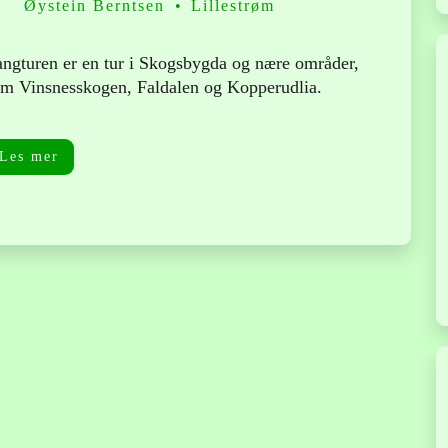
Øystein Berntsen
Lillestrøm
ngturen er en tur i Skogsbygda og nære områder,
m Vinsnesskogen, Faldalen og Kopperudlia.
Les mer