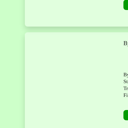
B
B
St
Tr
Fi