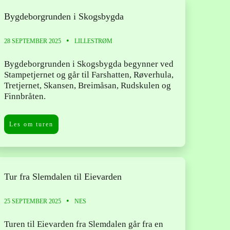
Bygdeborgrunden i Skogsbygda
28 SEPTEMBER 2025
LILLESTRØM
Bygdeborgrunden i Skogsbygda begynner ved
Stampetjernet og går til Farshatten, Røverhula,
Tretjernet, Skansen, Breimåsan, Rudskulen og
Finnbråten.
Les om turen
Tur fra Slemdalen til Eievarden
25 SEPTEMBER 2025
NES
Turen til Eievarden fra Slemdalen går fra en