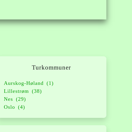
Turkommuner
Aurskog-Høland
(1)
Lillestrøm
(38)
Nes
(29)
Oslo
(4)