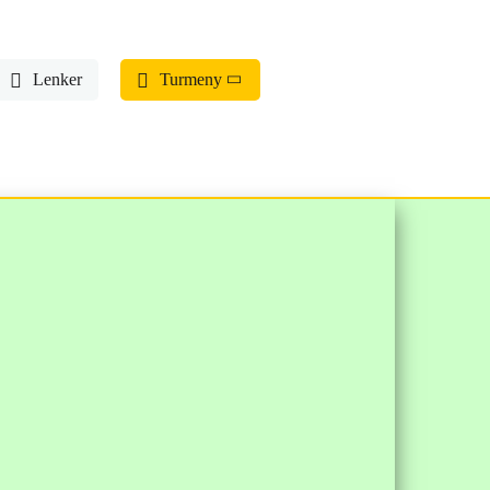
Lenker
Turmeny