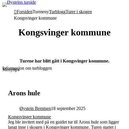
Forsiden
Turmeny
Turblogg
Turer i skogen
Kongsvinger kommune
Kongsvinger kommune
Turene har blitt gått i Kongsvinger kommune.
Informasjon om turbloggen
Menytips
Arons hule
Øystein Berntsen
18 september 2025
Kongsvinger kommune
Jeg ble invitert med på en guidet tur til Arons hule som ligger
langt inne i skogen i Kongsvinger kommune. Turen startet i