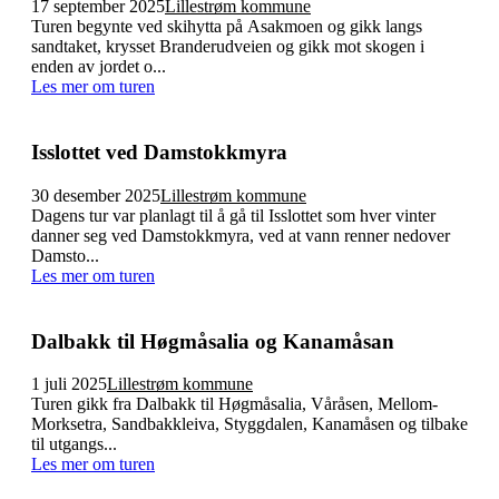
17 september 2025
Lillestrøm kommune
Turen begynte ved skihytta på Asakmoen og gikk langs
sandtaket, krysset Branderudveien og gikk mot skogen i
enden av jordet o...
Les mer om turen
Isslottet ved Damstokkmyra
30 desember 2025
Lillestrøm kommune
Dagens tur var planlagt til å gå til Isslottet som hver vinter
danner seg ved Damstokkmyra, ved at vann renner nedover
Damsto...
Les mer om turen
Dalbakk til Høgmåsalia og Kanamåsan
1 juli 2025
Lillestrøm kommune
Turen gikk fra Dalbakk til Høgmåsalia, Våråsen, Mellom-
Morksetra, Sandbakkleiva, Styggdalen, Kanamåsen og tilbake
til utgangs...
Les mer om turen