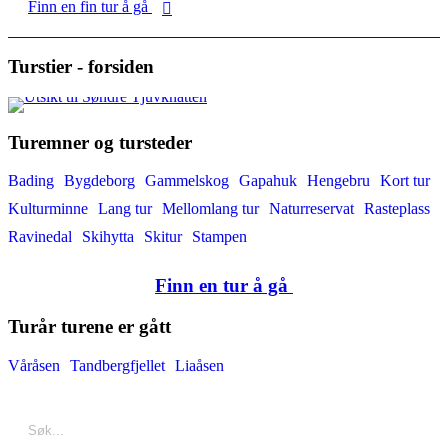
Finn en fin tur å gå
Turstier - forsiden
Turemner og tursteder
Bading
Bygdeborg
Gammelskog
Gapahuk
Hengebru
Kort tur
Kulturminne
Lang tur
Mellomlang tur
Naturreservat
Rasteplass
Ravinedal
Skihytta
Skitur
Stampen
Finn en tur å gå
Turår turene er gått
Våråsen
Tandbergfjellet
Liaåsen